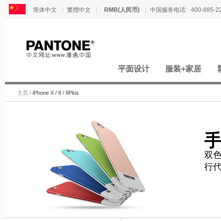
简体中文
繁體中文
RMB(人民币)
中国服务电话:
400-885-2
轉到
平面设计
服装+家居
主页
/
iPhone X / 8 / 8Plus
双色
行